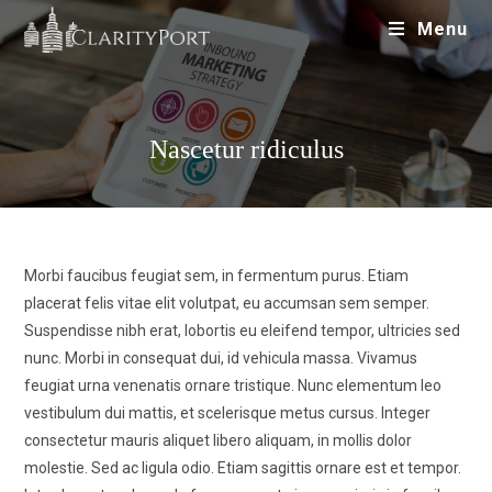
Menu
Nascetur ridiculus
Morbi faucibus feugiat sem, in fermentum purus. Etiam
placerat felis vitae elit volutpat, eu accumsan sem semper.
Suspendisse nibh erat, lobortis eu eleifend tempor, ultricies sed
nunc. Morbi in consequat dui, id vehicula massa. Vivamus
feugiat urna venenatis ornare tristique. Nunc elementum leo
vestibulum dui mattis, et scelerisque metus cursus. Integer
consectetur mauris aliquet libero aliquam, in mollis dolor
molestie. Sed ac ligula odio. Etiam sagittis ornare est et tempor.