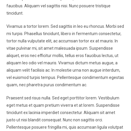
faucibus. Aliquam vel sagittis nisi. Nunc posuere tristique
tincidunt.
Vivamus a tortor lorem. Sed sagittis in leo eu rhoncus. Morbi sed
mi turpis. Phasellus tincidunt, libero in fermentum consectetur,
tortor nulla vulputate elit, ac accumsan tortor ex at mauris. In
vitae pulvinar mi, sit amet malesuada ipsum. Suspendisse
aliquet, eros nec efficitur mollis, tellus eros faucibus lectus, ut
aliquam leo odio vel mauris. Vivamus dictum metus augue, a
aliquam velit facilisis ac. In molestie urna non augue interdum,
vel euismod turpis tempus. Pellentesque condimentum egestas
quam, nec pharetra purus condimentum ac.
Praesent sed risus nulla. Sed eget porttitor lorem. Vestibulum
eget metus et quam pretium viverra et at lorem. Suspendisse
tincidunt ex lacinia imperdiet consectetur. Aliquam sit amet
justo ut nisi blandit consequat. Nunc non sagittis orci.
Pellentesque posuere fringilla mi, quis accumsan ligula volutpat