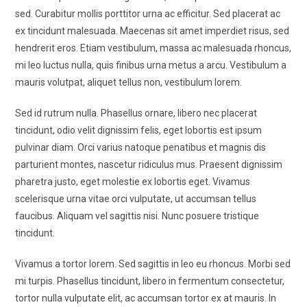
sed. Curabitur mollis porttitor urna ac efficitur. Sed placerat ac
ex tincidunt malesuada. Maecenas sit amet imperdiet risus, sed
hendrerit eros. Etiam vestibulum, massa ac malesuada rhoncus,
mi leo luctus nulla, quis finibus urna metus a arcu. Vestibulum a
mauris volutpat, aliquet tellus non, vestibulum lorem.
Sed id rutrum nulla. Phasellus ornare, libero nec placerat
tincidunt, odio velit dignissim felis, eget lobortis est ipsum
pulvinar diam. Orci varius natoque penatibus et magnis dis
parturient montes, nascetur ridiculus mus. Praesent dignissim
pharetra justo, eget molestie ex lobortis eget. Vivamus
scelerisque urna vitae orci vulputate, ut accumsan tellus
faucibus. Aliquam vel sagittis nisi. Nunc posuere tristique
tincidunt.
Vivamus a tortor lorem. Sed sagittis in leo eu rhoncus. Morbi sed
mi turpis. Phasellus tincidunt, libero in fermentum consectetur,
tortor nulla vulputate elit, ac accumsan tortor ex at mauris. In