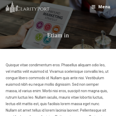
Menu
Etiam in
Quisque vitae condimentum eros. Phasellus aliquam odio leo,
vel mattis velit euismod id. Vivamus scelerisque convallis leo, ut
congue libero commodo id. Nullam quis ante nisi. Vestibulum
euismod nibh eu neque mollis dignissim. Sed non semper
massa, id varius enim. Morbi nisi eros, suscipit non magna quis,
rutrum luctus leo. Nullam iaculis, mauris vitae lobortis luctus,
lectus elit mattis est, quis facilisis lorem massa eget nunc.
Nullam sit amet tellus id lorem lacinia laoreet. Pellentesque sit